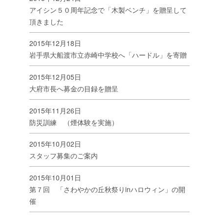
アイシン５０周年記念で「木製ベンチ」を贈呈して
頂きました
2015年12月18日
岩手県大船渡市立赤崎中学校へ「ハードル」を寄贈
2015年12月05日
大府市長へ募金の目録を贈呈
2015年11月26日
防災訓練 （煙体験を実施）
2015年10月02日
スタッフ募集のご案内
2015年10月01日
第７回 「さわやかの丘秋祭りinハロウィン」の開
催