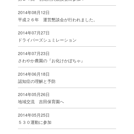
2014年08月12日
平成２６年 運営懇談会が行われました。
2014年07月27日
ドライバーズシュミレーション
2014年07月23日
さわやか農園の『お化けかぼちゃ』
2014年06月18日
認知症の理解と予防
2014年05月26日
地域交流 吉田保育園へ
2014年05月25日
５３０運動に参加