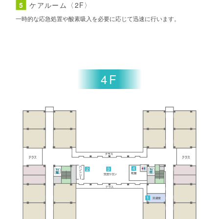
5
ケアルーム〈2F〉
一時的な応急処置や酸素吸入を必要に応じて迅速に行います。
4F