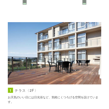
1
テラス〈2F〉
お天気のいい日には日光浴など、気軽にくつろげる空間を設けていま
す。