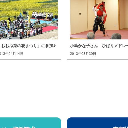
「おおぶ菜の花まつり」に参加♪
小島かな子さん ひばりメドレ
013年04月14日
2013年03月30日