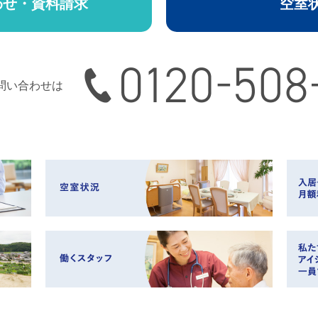
わせ・資料請求
空室
0120-508-165
問い合わせは