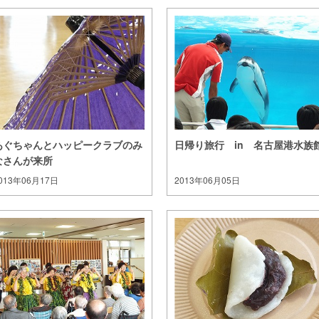
あぐちゃんとハッピークラブのみ
日帰り旅行 in 名古屋港水族
なさんが来所
013年06月17日
2013年06月05日