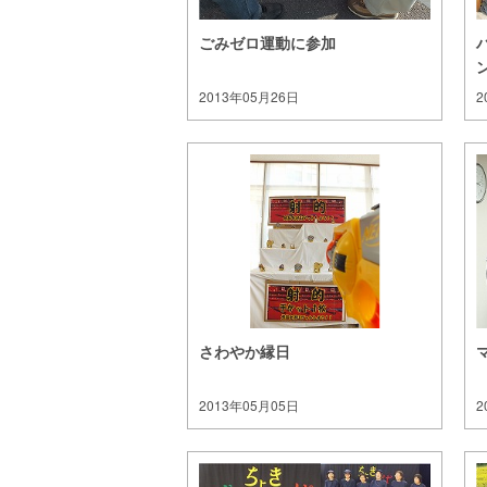
ごみゼロ運動に参加
2013年05月26日
2
さわやか縁日
2013年05月05日
2