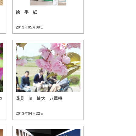
絵 手 紙
2013年05月09日
つ
花見 in 於大 八重桜
2013年04月22日