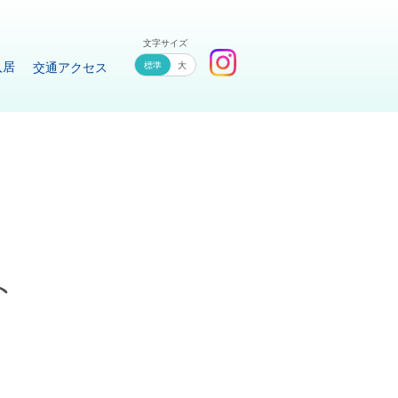
文字サイズ
入居
交通アクセス
大
ト