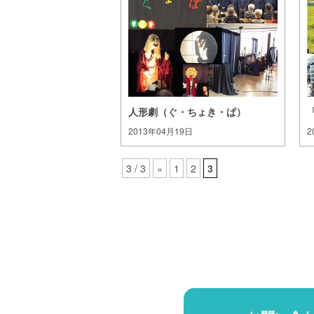
人形劇（ぐ・ちょき・ぱ）
2013年04月19日
2
3 / 3
«
1
2
3