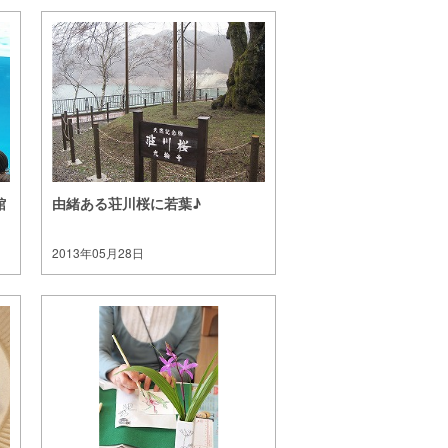
館
由緒ある荘川桜に若葉♪
2013年05月28日