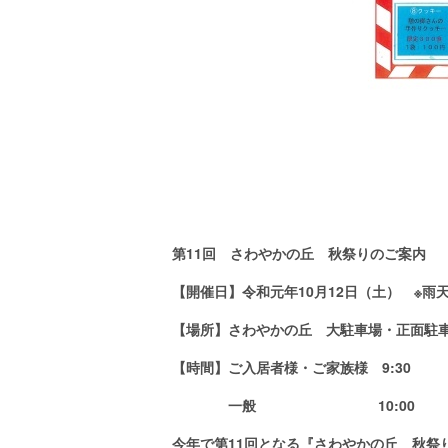
第11回 さわやかの丘 秋祭りのご案内
【開催日】令和元年10月12日（土） ※雨
【場所】さわやかの丘 大駐車場・正面駐
【時間】ご入居者様・ご家族様 9:30
一般 10:00
今年で第11回となる
『さわやかの丘 秋祭