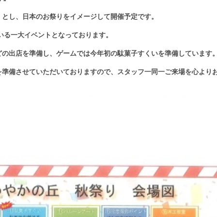
』とし、日本のお祭りをイメージして開催予定です。
ている一大イベントとなっております。
どの出店を準備し、
ゲームでは今年初の駄菓子すくいを準備しています
を準備させていただいておりますので、
スタッフ一同一ご来場を心より