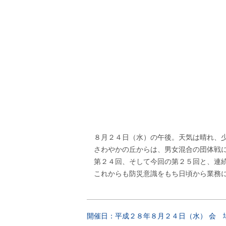
８月２４日（水）の午後。天気は晴れ、少
さわやかの丘からは、男女混合の団体戦に
第２４回、そして今回の第２５回と、連続
これからも防災意識をもち日頃から業務に
開催日：平成２８年８月２４日（水） 会 