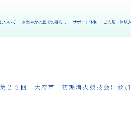
について
さわやかの丘での暮らし
サポート体制
ご入居・体験
第２５回 大府市 初期消火競技会に参