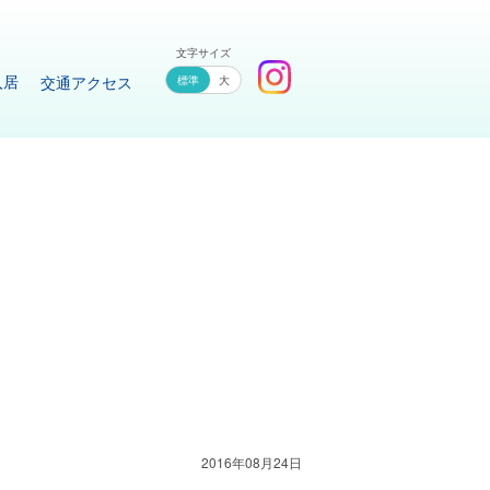
文字サイズ
入居
交通アクセス
大
加
2016年08月24日