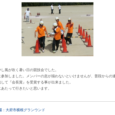
し風が吹く暑い日の競技会でした。
参加しました。メンバーの息が揃わないといけませんが、普段からの
して『会長賞』を受賞する事が出来ました。
あたって行きたいと思います。
場：大府市横根グランウンド