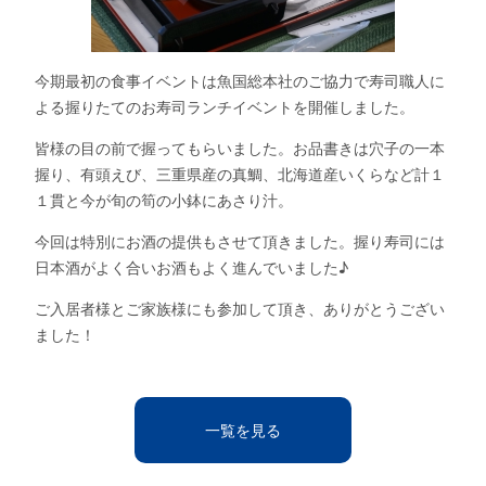
今期最初の食事イベントは魚国総本社のご協力で寿司職人に
よる握りたてのお寿司ランチイベントを開催しました。
皆様の目の前で握ってもらいました。お品書きは穴子の一本
握り、有頭えび、三重県産の真鯛、北海道産いくらなど計１
１貫と今が旬の筍の小鉢にあさり汁。
今回は特別にお酒の提供もさせて頂きました。握り寿司には
日本酒がよく合いお酒もよく進んでいました♪
ご入居者様とご家族様にも参加して頂き、ありがとうござい
ました！
一覧を見る