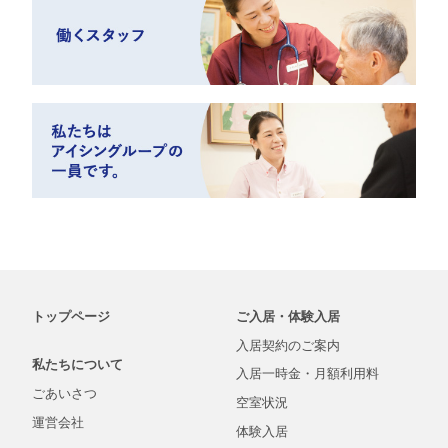
トップページ
ご入居・体験入居
入居契約の
ご案内
私たちについて
入居一時金・
月額
利用料
ごあいさつ
空室状況
運営会社
体験入居