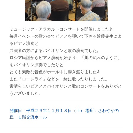
ミュージック・アラカルトコンサートを開催しました♪
毎月イベントの歌の会でピアノを弾いて下さる近藤先生によ
るピアノ演奏と
共演者の方によるバイオリンと歌の演奏でした。
ロシア民謡からピアノ演奏が始まり、「川の流れのように」
をバイオリン演奏でしたりと
とても素敵な音色がホール中に響き渡りました♪
また「ローレライ」などを一緒に歌ったりしました。
素晴らしいピアノとバイオリンと歌のコンサートをありがと
うございました。
開催日：平成２９年１１月１８日（土） 場所：さわやかの
丘 １階交流ホール