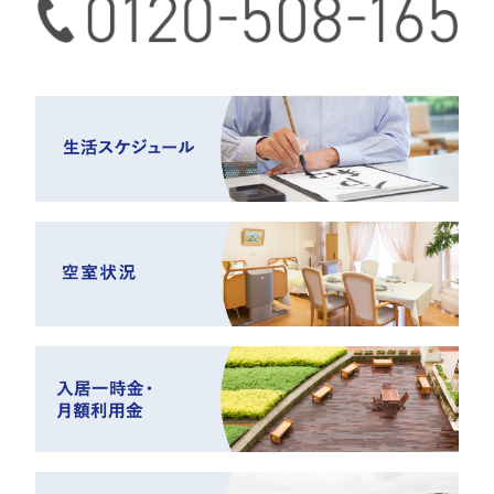
0120-508-165