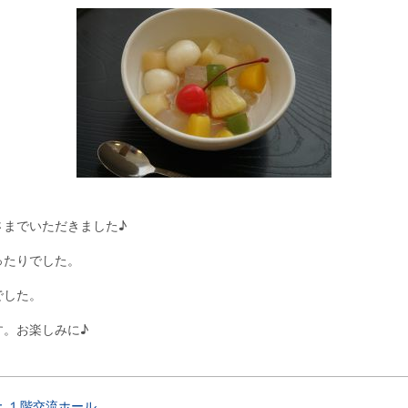
さまでいただきました♪
ったりでした。
でした。
す。お楽しみに♪
：１階交流ホール