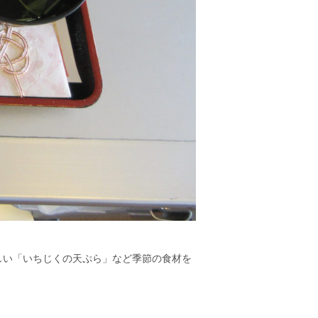
しい「いちじくの天ぷら」など季節の食材を