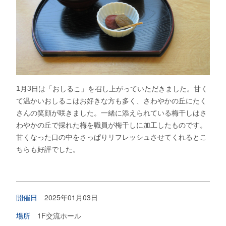
月
日は「おしるこ」を召し上がっていただきました。甘く
1
3
て温かいおしるこはお好きな方も多く、さわやかの丘にたく
さんの笑顔が咲きました。一緒に添えられている梅干しはさ
わやかの丘で採れた梅を職員が梅干しに加工したものです。
甘くなった口の中をさっぱりリフレッシュさせてくれるとこ
ちらも好評でした。
開催日
2025年01月03日
場所
1F交流ホール