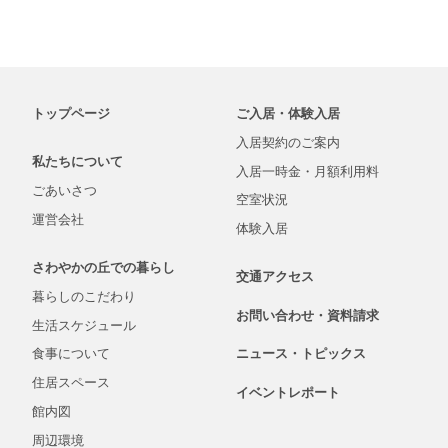
トップページ
ご入居・体験入居
入居契約の
ご案内
私たちについて
入居一時金・
月額
利用料
ごあいさつ
空室状況
運営会社
体験入居
さわやかの丘での
暮らし
交通アクセス
暮らしの
こだわり
お問い合わせ・
資料
請求
生活
スケジュール
食事について
ニュース・
トピックス
住居スペース
イベントレポート
館内図
周辺環境