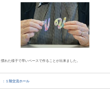
ま慣れた様子で早いペースで作ることが出来ました。
 ：１階交流ホール