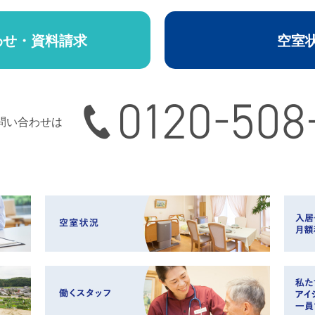
わせ・資料請求
空室
0120-508-165
問い合わせは