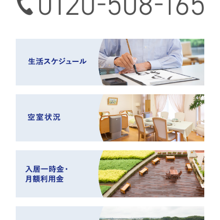
0120-508-165