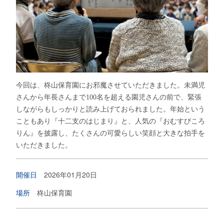
今回は、柊山保育園にお邪魔させていただきました。未満児
さんから年長さんまで
100
名を超える園児さんの前で、緊張
しながらもしっかりと読み上げておられました。年始という
こともあり『十二支のはじまり』と、人気の『おむすびころ
りん』を披露し、たくさんの可愛らしい笑顔と大きな拍手を
いただきました。
開催日
2026年01月20日
場所
柊山保育園