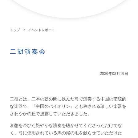
トップ
イベントレポート
二胡演奏会
2026年02月19日
二胡とは、二本の弦の間に挟んだ弓で演奏する中国の伝統的
な楽器で、『中国のバイオリン』とも称される珍しい楽器を
さわやかの丘で披露していただきました。
哀愁を帯びた艶やかな演奏を聴かせてくださっただけでな
く、弓に使用されている馬の尾の毛を触らせていただけた