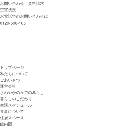
お問い合わせ・資料請求
空室状況
お電話でのお問い合わせは
0120-508-165
トップページ
私たちについて
ごあいさつ
運営会社
さわやかの丘での
暮らし
暮らしの
こだわり
生活
スケジュール
食事について
住居スペース
館内図