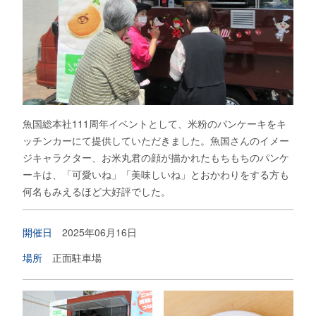
魚国総本社
111
周年イベントとして、米粉のパンケーキをキ
ッチンカーにて提供していただきました。魚国さんのイメー
ジキャラクター、お米丸君の顔が描かれたもちもちのパンケ
ーキは、「可愛いね」「美味しいね」とおかわりをする方も
何名もみえるほど大好評でした。
開催日
2025年06月16日
場所
正面駐車場