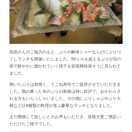
魚国さんのご協力のもと、ぶりの解体ショーならびにぶりづ
くしランチを開催いたしました。
50
ｃｍを超えるぶりが目の
前で鮮やかに捌かれていく様子を皆様興味深そうに見られて
ました。
捌いたぶりは刺身と、てこね寿司でご提供させていただきま
した。脂の乗った旬のぶりの刺身は特に好評で、おかわりさ
れる方もいらっしゃいました。その他にぶりしゃぶやぶり大
根など計
8
種類の料理が並ぶ豪華なランチとなりました。
また開催して欲しいとのお声もいただき、皆様大変ご満足い
ただけたご様子でした。