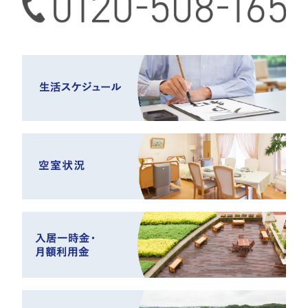
0120-508-165