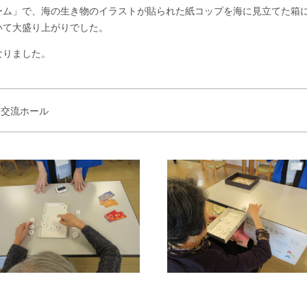
ーム」で、海の生き物のイラストが貼られた紙コップを海に見立てた箱
いて大盛り上がりでした。
なりました。
F交流ホール