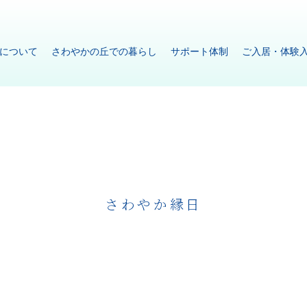
について
さわやかの丘での暮らし
サポート体制
ご入居・体験
さわやか縁日