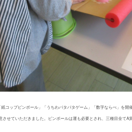
「紙コップピンボール」「うちわパタパタゲーム」「数字ならべ」を開
意させていただきました。ピンボールは運も必要とされ、三種目全て
A