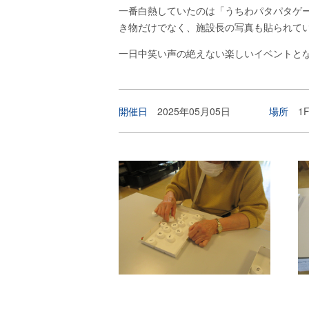
一番白熱していたのは「うちわパタパタゲ
き物だけでなく、施設長の写真も貼られて
一日中笑い声の絶えない楽しいイベントと
開催日
2025年05月05日
場所
1