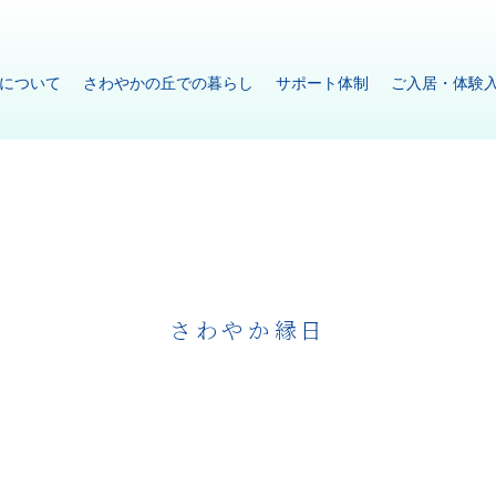
について
さわやかの丘での暮らし
サポート体制
ご入居・体験
さわやか縁日