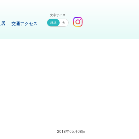
文字サイズ
入居
交通アクセス
大
2018年05月08日