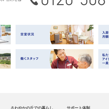
さわやかの丘での
暮らし
サポート体制