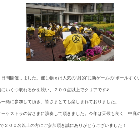
日間開催しました。催し物ｇは人気の“射的”に新ゲームの“ボールすく
内にいくつ取れるかを競い、２００点以上でクリアです♪
も一緒に参加して頂き、皆さまとても楽しまれておりました。
オーケストラの皆さまに演奏して頂きました。今年は天候も良く、中庭
間で２００名以上の方にご参加頂き誠にありがとうございました！