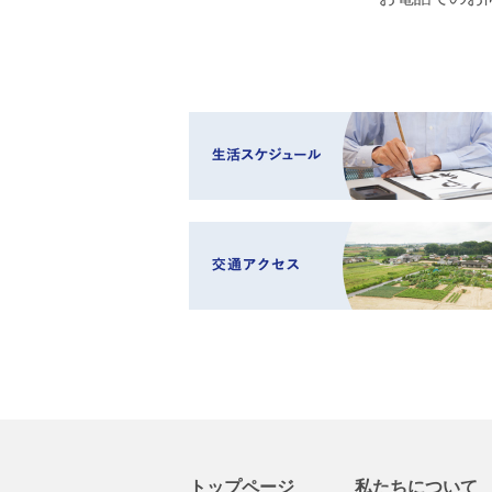
トップページ
私たちについて