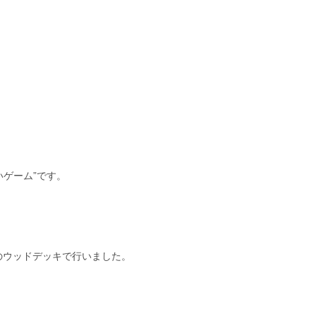
いゲーム”です。
のウッドデッキで行いました。