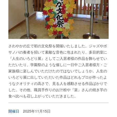
さわやかの丘で初の文化祭を開催いたしました。ジャズやボ
サノバの奏者を招いて素敵な音色に包まれたり、多目的室に
『人生のいろどり展』としてご入居者様の作品を飾らせてい
ただいたり、学園祭のような催しに一日中ご入居者様方・ご
家族様に楽しんでいただけたのではないでしょうか。人生の
いろどり展に出していただいた作品はどれもプロが作ったよ
うなクオリティの高さで、見る人を感動させる作品ばかりで
した。その他、職員手作りのお汁粉や『楽』さんの焼き芋の
食べ比べも召し上がっていただきました。
開催日
2025年11月15日