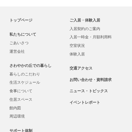
トップページ
ご入居・体験入居
入居契約の
ご案内
私たちについて
入居一時金・
月額
利用料
ごあいさつ
空室状況
運営会社
体験入居
さわやかの丘での
暮らし
交通アクセス
暮らしの
こだわり
お問い合わせ・
資料
請求
生活
スケジュール
食事について
ニュース・
トピックス
住居スペース
イベントレポート
館内図
周辺環境
サポート体制