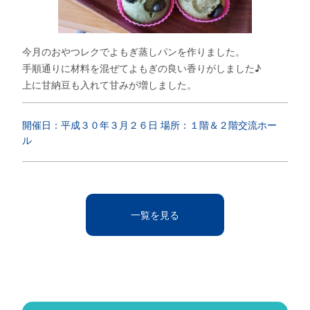
今月のおやつレクでよもぎ蒸しパンを作りました。
手順通りに材料を混ぜてよもぎの良い香りがしました♪
上に甘納豆も入れて甘みが増しました。
開催日：平成３０年３月２６日 場所：１階＆２階交流ホー
ル
一覧を見る